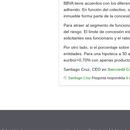
BBVA tiene acuerdos con los diferent
adherido. En función del colectivo, 
inmueble forma parte de la concesió
Para atraer al segmento de funciona
del riesgo. El límite de concesión 
solicitantes sea funcionario y el ra
Por otro lado, si el porcentaje sobr
entidades. Para una hipoteca a 30 año
euribor+0,70% con apenas product
Santiago Cruz, CEO en
Ibercredit C
Santiago Cruz
Pregunta respondida
9 