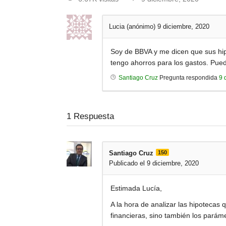
Lucia (anónimo)
9 diciembre, 2020
Soy de BBVA y me dicen que sus hipo
tengo ahorros para los gastos. Pue
Santiago Cruz
Pregunta respondida
9 
1
Respuesta
Santiago Cruz
150
Publicado el 9 diciembre, 2020
Estimada Lucía,
A la hora de analizar las hipotecas
financieras, sino también los paráme