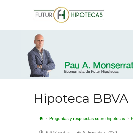
Hipoteca BBVA
Preguntas y respuestas sobre hipotecas
6.67K visitas
9 diciembre, 2020