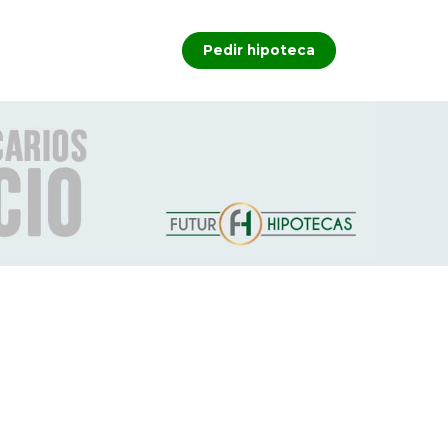
Pedir hipoteca