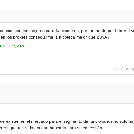
tecas son las mejores para funcionarios, pero mirando por Internet v
den los brokers conseguirme la hipoteca mejor que BBVA?
diciembre, 2020
Lo más Anti
 que existen en el mercado para el segmento de funcionarios no sólo ha
tros que utiliza la entidad bancaria para su concesión.