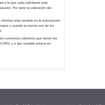
ad a la que cada solicitante está
asación. Por tanto la valoración del
eliminar esta variable en la autorización
siempre y cuando al menos uno de los
%.
los convenios colectivos que tienen las
 0,90%; y a tipo variable estaría en