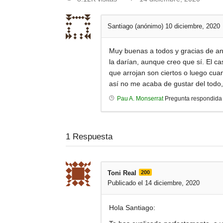
Santiago (anónimo)
10 diciembre, 2020
Muy buenas a todos y gracias de an
la darían, aunque creo que sí. El c
que arrojan son ciertos o luego cua
así no me acaba de gustar del todo,
Pau A. Monserrat
Pregunta respondid
1
Respuesta
Toni Real
200
Publicado el 14 diciembre, 2020
Hola Santiago: