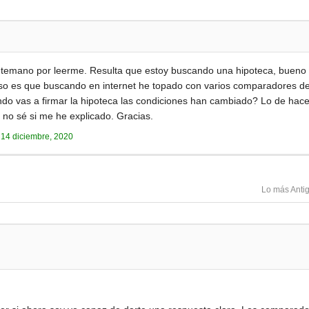
temano por leerme. Resulta que estoy buscando una hipoteca, bueno e
aso es que buscando en internet he topado con varios comparadores de
ndo vas a firmar la hipoteca las condiciones han cambiado? Lo de hacer
 no sé si me he explicado. Gracias.
a
14 diciembre, 2020
Lo más Anti