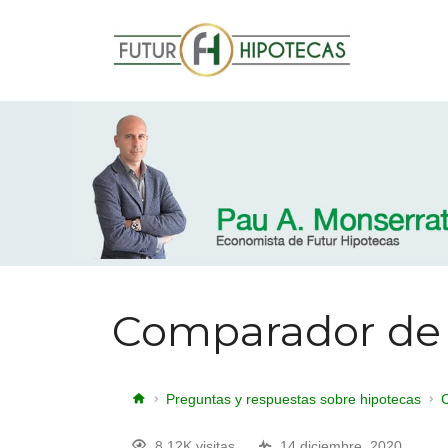
Comparador de h
Preguntas y respuestas sobre hipotecas
C
8.12K visitas
14 diciembre, 2020