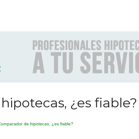
ipotecas, ¿es fiable?
omparador de hipotecas, ¿es fiable?