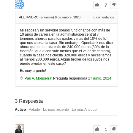
7
ALEJANDRO (anónimo)
9 diciembre, 2020
0
comentarios
Mi esposa y un servidor somos funcionarios con más de
10 años de carrera en la administración central y
tenemos ahorros para los gastos y más del 10% de lo
que nos cuesta la casa. Sin embargo, Openbank nos dice
ahora que no nos da más de 240.000 euros (80% de la
tasación, que dicen sale menos que el valor de compra),
cuando la casa nos cuesta 320.000 euros y necesitamos
al menos 280.000 euros. Algún broker de los suyos nos
puede ayudar en este caso?
Es muy urgente!
Pau A. Monserrat
Pregunta respondida
27 junio, 2024
3
Respuesta
Activo
Votado
Lo más reciente
Lo más Antiguo
1