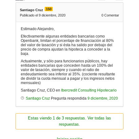
150
Santiago Cruz
Publicado el 9 diciembre, 2020
0
Comentar
Estimado Alejandro,
Efectivamente algunas entidades bancarias como
Openbank, limitan el porcentaje de financiación al 80%
del valor de tasación y si ésta ha salido por debajo del
precio de compra ajustan la hipoteca a conceder a la
baja.
Actualmente, y sólo para funcionarios públicos, hay
entidades bancarias que conceden hasta un 100% del
valor de tasación, siempre y cuando el ratio de
endeudamiento sea inferior al 35%. (cociente resultante
de dividir la cuota mensual a pagar y los ingresos netos
mensuales)
Santiago Cruz, CEO en
Ibercredit Consulting Hipotecario
Santiago Cruz
Pregunta respondida
9 diciembre, 2020
Estas viendo 1 de 3 respuestas. Ver todas las
respuestas.