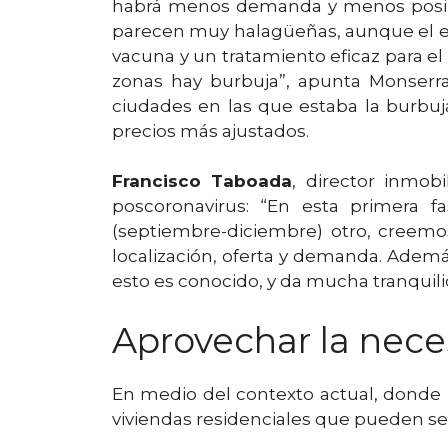
habrá menos demanda y menos posibili
parecen muy halagüeñas, aunque el ef
vacuna y un tratamiento eficaz para el 
zonas hay burbuja”, apunta Monserra
ciudades en las que estaba la burbuj
precios más ajustados.
Francisco Taboada
, director inmobi
poscoronavirus: “En esta primera 
(septiembre-diciembre) otro, creemo
localización, oferta y demanda. Ademá
esto es conocido, y da mucha tranquili
Aprovechar la nece
En medio del contexto actual, donde p
viviendas residenciales que pueden se