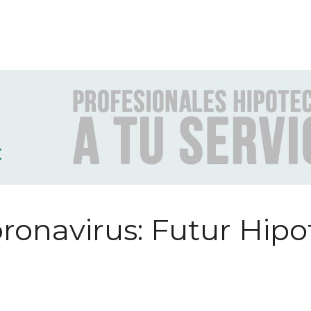
oronavirus: Futur Hip