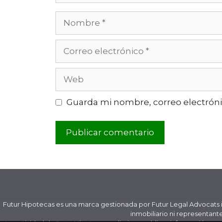
Guarda mi nombre, correo electróni
Futur Hipotecas es una marca gestionada por Futur Legal Advocats i 
inmobiliario ni representant