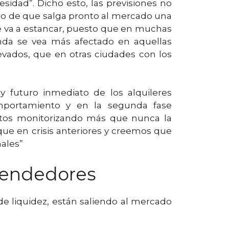
idad”. Dicho esto, las previsiones no
so de que salga pronto al mercado una
 se va a estancar, puesto que en muchas
enda se vea más afectado en aquellas
evados, que en otras ciudades con los
 y futuro inmediato de los alquileres
omportamiento y en la segunda fase
entos monitorizando más que nunca la
que en crisis anteriores y creemos que
nales”
 vendedores
de liquidez, están saliendo al mercado