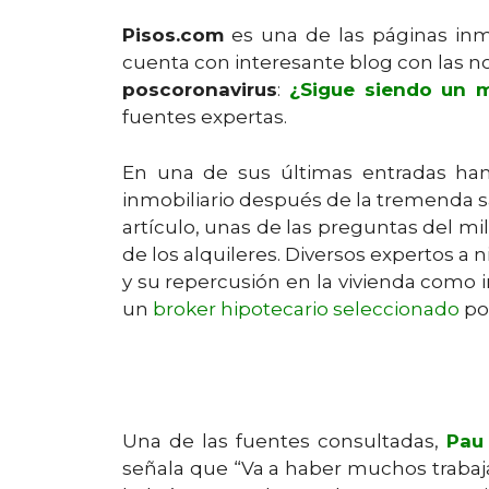
Pisos.com
es una de las páginas inm
cuenta con interesante blog con las n
poscoronavirus
:
¿Sigue siendo un m
fuentes expertas.
En una de sus últimas entradas han 
inmobiliario después de la tremenda 
artículo, unas de las preguntas del mil
de los alquileres. Diversos expertos a
y su repercusión en la vivienda como 
un
broker hipotecario seleccionado
po
Una de las fuentes consultadas,
Pau
señala que “Va a haber muchos trabaja