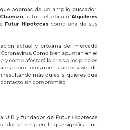
 y que además de un amplio buscador,
 Chamizo
, autor del artículo ‘
Alquileres
de
Futur Hipotecas
como una de sus
tuación actual y próxima del mercado
 Coronavirus. Como bien apuntan en el
 y cómo afectará la crisis a los precios
ticulares momentos que estamos viviendo
 resultando más duras; si quieres que
e contacto sin compromiso:
 la UIB y fundador de Futur Hipotecas
uedar sin empleo, lo que significa que