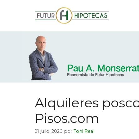
Alquileres posc
Pisos.com
21 julio, 2020
por
Toni Real