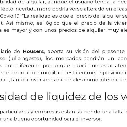
dad de alquilar, aunque el usuario tenga la neces
ecto incertidumbre podría verse alterado en el ca
Covid 19. “La realidad es que el precio del alquiler
t. Así mismo, es lógico que el precio de la vivi
a es mayor y con unos precios de alquiler muy el
liario de
Housers
, aporta su visión del presente
fase (julio-agosto), los mercados tendrán un c
s que diferente, por lo que habrá que estar at
s, el mercado inmobiliario está en mejor posición 
dad, tanto a inversores nacionales como internacio
sidad de liquidez de los
articulares y empresas están sufriendo una falta 
r una buena oportunidad para el inversor.