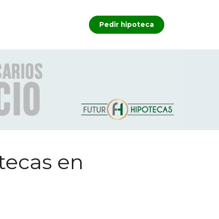
Pedir hipoteca
otecas en