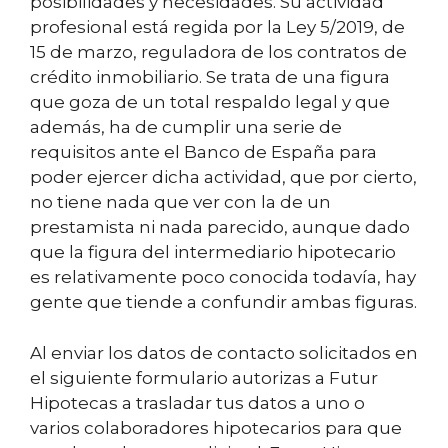
posibilidades y necesidades. Su actividad
profesional está regida por la Ley 5/2019, de
15 de marzo, reguladora de los contratos de
crédito inmobiliario. Se trata de una figura
que goza de un total respaldo legal y que
además, ha de cumplir una serie de
requisitos ante el Banco de España para
poder ejercer dicha actividad, que por cierto,
no tiene nada que ver con la de un
prestamista ni nada parecido, aunque dado
que la figura del intermediario hipotecario
es relativamente poco conocida todavía, hay
gente que tiende a confundir ambas figuras.
Al enviar los datos de contacto solicitados en
el siguiente formulario autorizas a Futur
Hipotecas a trasladar tus datos a uno o
varios colaboradores hipotecarios para que