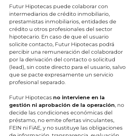
Futur Hipotecas puede colaborar con
intermediarios de crédito inmobiliario,
prestamistas inmobiliarios, entidades de
crédito u otros profesionales del sector
hipotecario. En caso de que el usuario
solicite contacto, Futur Hipotecas podrá
percibir una remuneración del colaborador
por la derivación del contacto o solicitud
(lead), sin coste directo para el usuario, salvo
que se pacte expresamente un servicio
profesional separado.
Futur Hipotecas
no interviene en la
gestión ni aprobación de la operación
, no
decide las condiciones económicas del
préstamo, no emite ofertas vinculantes,
FEIN ni FiAE, y no sustituye las obligaciones
de información, transparencia, evaluación