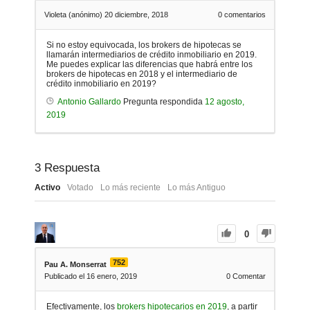
Violeta (anónimo)
20 diciembre, 2018
0
comentarios
Si no estoy equivocada, los brokers de hipotecas se
llamarán intermediarios de crédito inmobiliario en 2019.
Me puedes explicar las diferencias que habrá entre los
brokers de hipotecas en 2018 y el intermediario de
crédito inmobiliario en 2019?
Antonio Gallardo
Pregunta respondida
12 agosto,
2019
3
Respuesta
Activo
Votado
Lo más reciente
Lo más Antiguo
0
752
Pau A. Monserrat
Publicado el 16 enero, 2019
0
Comentar
Efectivamente, los
brokers hipotecarios en 2019
, a partir