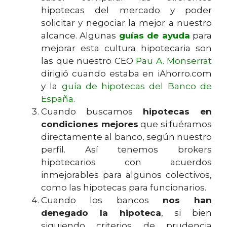
hipotecas del mercado y poder
solicitar y negociar la mejor a nuestro
alcance. Algunas
guías de ayuda
para
mejorar esta cultura hipotecaria son
las que nuestro CEO
Pau A. Monserrat
dirigió cuando estaba en iAhorro.com
y la
guía de hipotecas del Banco de
España
.
Cuando buscamos
hipotecas en
condiciones mejores
que si fuéramos
directamente al banco, según nuestro
perfil. Así tenemos brokers
hipotecarios con acuerdos
inmejorables para algunos colectivos,
como las hipotecas para funcionarios.
Cuando los bancos
nos han
denegado la hipoteca
, si bien
siguiendo criterios de prudencia