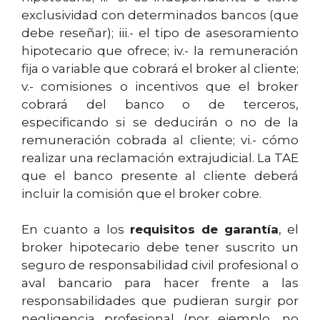
exclusividad con determinados bancos (que
debe reseñar); iii.- el tipo de asesoramiento
hipotecario que ofrece; iv.- la remuneración
fija o variable que cobrará el broker al cliente;
v.- comisiones o incentivos que el broker
cobrará del banco o de terceros,
especificando si se deducirán o no de la
remuneración cobrada al cliente; vi.- cómo
realizar una reclamación extrajudicial. La TAE
que el banco presente al cliente deberá
incluir la comisión que el broker cobre.
En cuanto a los
requisitos de garantía
, el
broker hipotecario debe tener suscrito un
seguro de responsabilidad civil profesional o
aval bancario para hacer frente a las
responsabilidades que pudieran surgir por
negligencia profesional (por ejemplo, no