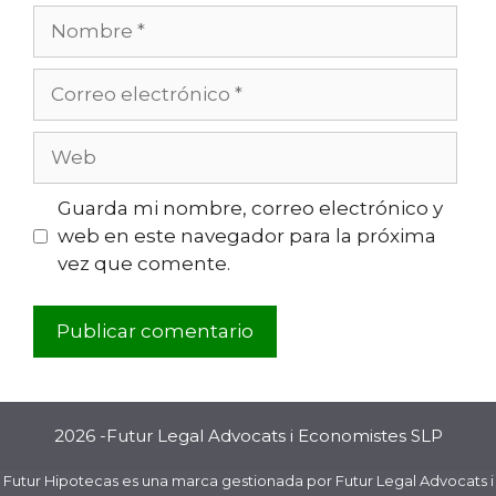
Guarda mi nombre, correo electrónico y
web en este navegador para la próxima
vez que comente.
2026 -Futur Legal Advocats i Economistes SLP
Futur Hipotecas es una marca gestionada por Futur Legal Advocats i