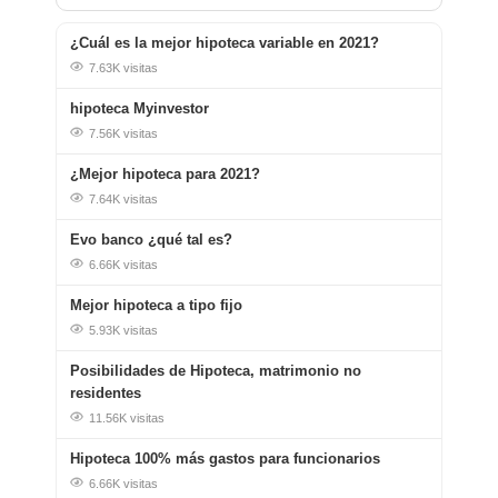
¿Cuál es la mejor hipoteca variable en 2021?
7.63K visitas
hipoteca Myinvestor
7.56K visitas
¿Mejor hipoteca para 2021?
7.64K visitas
Evo banco ¿qué tal es?
6.66K visitas
Mejor hipoteca a tipo fijo
5.93K visitas
Posibilidades de Hipoteca, matrimonio no
residentes
11.56K visitas
Hipoteca 100% más gastos para funcionarios
6.66K visitas