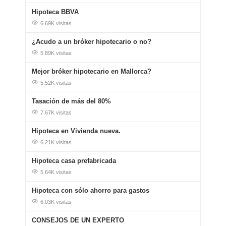
Hipoteca BBVA
6.69K visitas
¿Acudo a un bróker hipotecario o no?
5.89K visitas
Mejor bróker hipotecario en Mallorca?
5.52K visitas
Tasación de más del 80%
7.67K visitas
Hipoteca en Vivienda nueva.
6.21K visitas
Hipoteca casa prefabricada
5.64K visitas
Hipoteca con sólo ahorro para gastos
6.03K visitas
CONSEJOS DE UN EXPERTO