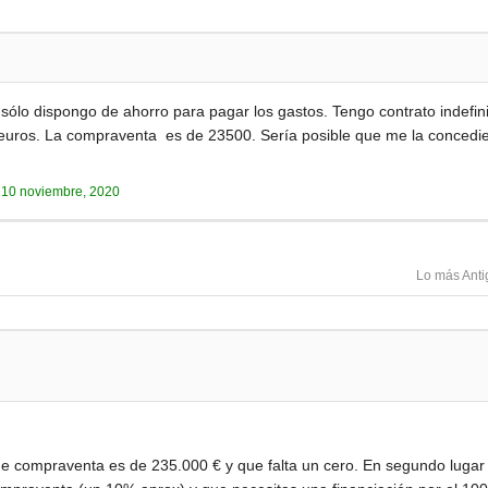
 sólo dispongo de ahorro para pagar los gastos. Tengo contrato indefi
uros. La compraventa es de 23500. Sería posible que me la concedie
a
10 noviembre, 2020
Lo más Anti
 de compraventa es de 235.000 € y que falta un cero. En segundo lugar