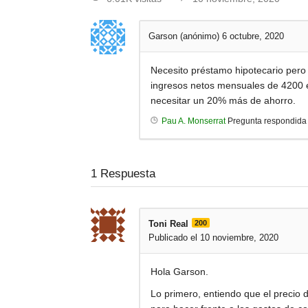
Garson (anónimo)
6 octubre, 2020
Necesito préstamo hipotecario pero
ingresos netos mensuales de 4200 e
necesitar un 20% más de ahorro.
Pau A. Monserrat
Pregunta respondid
1
Respuesta
Toni Real
200
Publicado el 10 noviembre, 2020
Hola Garson.
Lo primero, entiendo que el precio