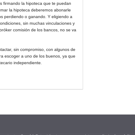
as firmando la hipoteca que te puedan
firmar la hipoteca deberemos abonarle
mos perdiendo o ganando. Y eligiendo a
ondiciones, sin muchas vinculaciones y
l bróker comisión de los bancos, no se va
ntactar, sin compromiso, con algunos de
ura escoger a uno de los buenos, ya que
tecario independiente.