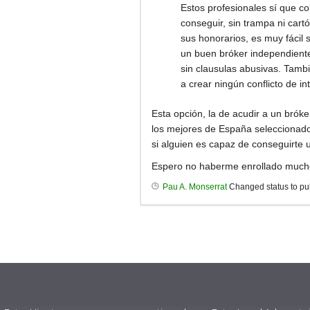
Estos profesionales sí que c
conseguir, sin trampa ni cart
sus honorarios, es muy fácil 
un buen bróker independient
sin clausulas abusivas. Tambi
a crear ningún conflicto de in
Esta opción, la de acudir a un bróke
los mejores de España seleccionados
si alguien es capaz de conseguirte
Espero no haberme enrollado mucho 
Pau A. Monserrat
Changed status to pu