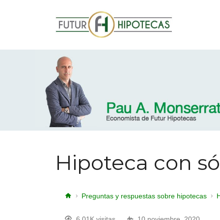
Hipoteca con só
Preguntas y respuestas sobre hipotecas
H
6.01K visitas
10 noviembre, 2020