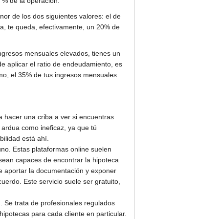
 % de la operación.
or de los dos siguientes valores: el de
ta, te queda, efectivamente, un 20% de
ingresos mensuales elevados, tienes un
de aplicar el ratio de endeudamiento, es
mo, el 35% de tus ingresos mensuales.
 hacer una criba a ver si encuentras
 ardua como ineficaz, ya que tú
ilidad está ahí.
uno. Estas plataformas online suelen
 sean capaces de encontrar la hipoteca
ue aportar la documentación y exponer
erdo. Este servicio suele ser gratuito,
). Se trata de profesionales regulados
ipotecas para cada cliente en particular.