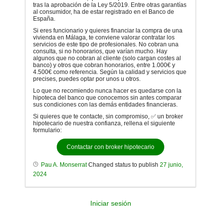
tras la aprobación de la Ley 5/2019. Entre otras garantías
al consumidor, ha de estar registrado en el Banco de
España.
Si eres funcionario y quieres financiar la compra de una
vivienda en Málaga, te conviene valorar contratar los
servicios de este tipo de profesionales. No cobran una
consulta, si no honorarios, que varían mucho. Hay
algunos que no cobran al cliente (solo cargan costes al
banco) y otros que cobran honorarios, entre 1.000€ y
4.500€ como referencia. Según la calidad y servicios que
precises, puedes optar por unos u otros.
Lo que no recomiendo nunca hacer es quedarse con la
hipoteca del banco que conocemos sin antes comparar
sus condiciones con las demás entidades financieras.
Si quieres que te contacte, sin compromiso, ✅ un broker
hipotecario de nuestra confianza, rellena el siguiente
formulario:
Contactar con broker hipotecario
Pau A. Monserrat
Changed status to publish
27 junio,
2024
Iniciar sesión